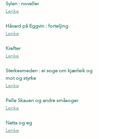
Sylen : noveller
Lenke
Håvard på Eggvin : forteljing
Lenke
Krefter
Lenke
Sterkesmeden : ei soge om kjærleik og 
mot og styrke
Lenke
Pelle Skauen og andre småsoger
Lenke
Natta og eg
Lenke