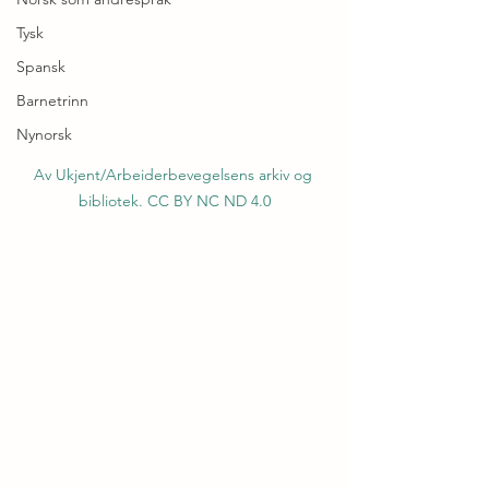
Tysk
Spansk
Barnetrinn
Nynorsk
Av Ukjent/Arbeiderbevegelsens arkiv og 
bibliotek. CC BY NC ND 4.0