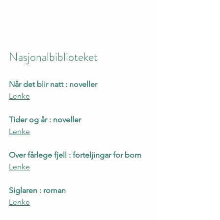
Nasjonalbiblioteket
Når det blir natt : noveller
Lenke
Tider og år : noveller
Lenke
Over fårlege fjell : forteljingar for born
Lenke
Siglaren : roman
Lenke