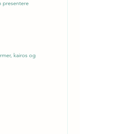
n presentere 
mer, kairos og 