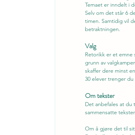
Temaet er inndelt i d
Selv om det står 6 de
timen. Samtidig vil 
betraktningen.
Valg
Retorikk er et emne s
grunn av valgkampen
skaffer dere minst e
30 elever trenger du 
Om tekster
Det anbefales at du 
sammensatte tekster 
Om å gjøre det til si