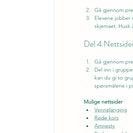
Gå gjennom pre
Elevene jobber 
skjemaet. Husk 
Del 4 Nettside
Gå gjennom pre
Del inn i gruppe
kan du gi to gr
spørsmålene i p
Mulige nettsider
Vennelanging
Røde kors
Amnesty