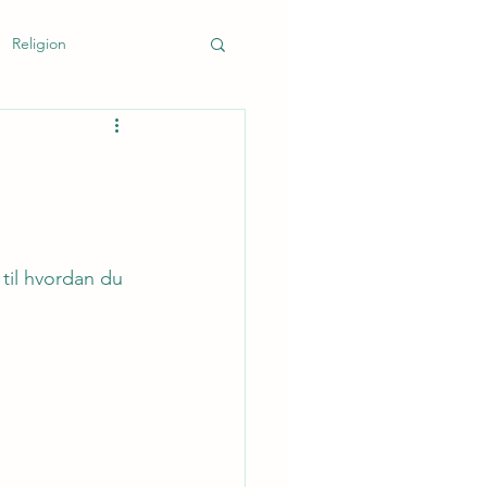
Religion
k
 
 til hvordan du 