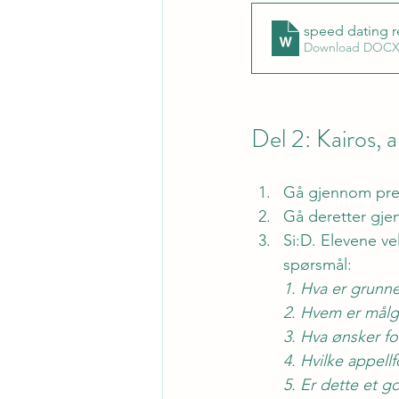
speed dating r
Download DOCX
Del 2: Kairos, 
Gå gjennom pre
Gå deretter gj
Si:D. Elevene ve
spørsmål: 
1. Hva er grunne
2. Hvem er mål
3. Hva ønsker fo
4. Hvilke appell
5. Er dette et g