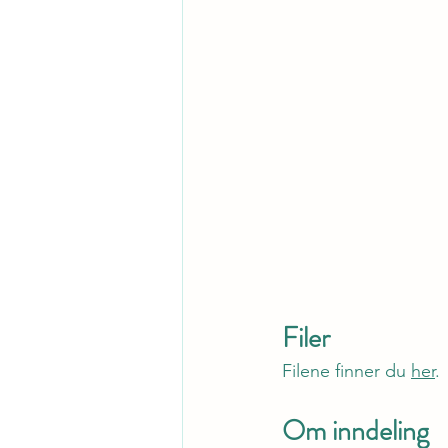
Filer
Filene finner du 
her
.
Om inndeling