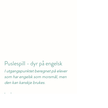
Puslespill - dyr på engelsk
I utgangspunktet beregnet på elever 
som har engelsk som morsmål, men 
den kan kanskje brukes.
Lenke