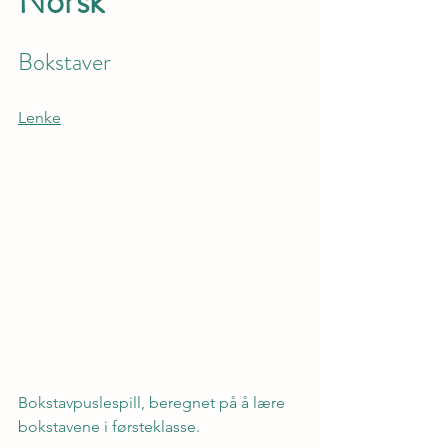
Norsk
Bokstaver 
Lenke
Bokstavpuslespill, beregnet på å lære 
bokstavene i førsteklasse.