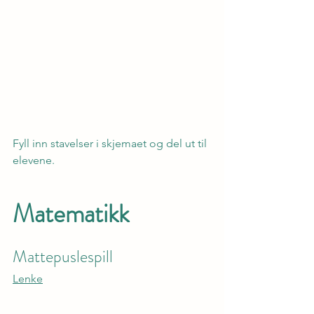
Fyll inn stavelser i skjemaet og del ut til 
elevene.
Matematikk
Mattepuslespill
Lenke