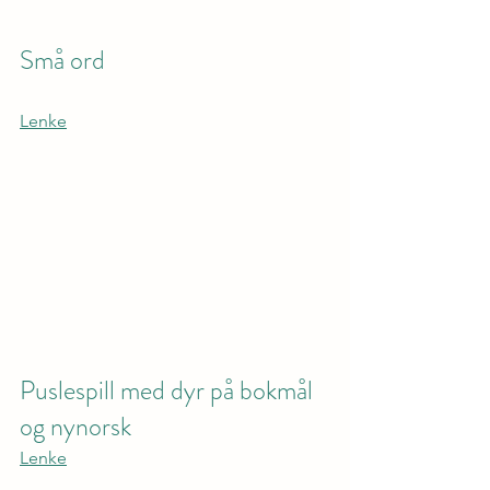
Små ord 
Lenke
Puslespill med dyr på bokmål 
og nynorsk
Lenke